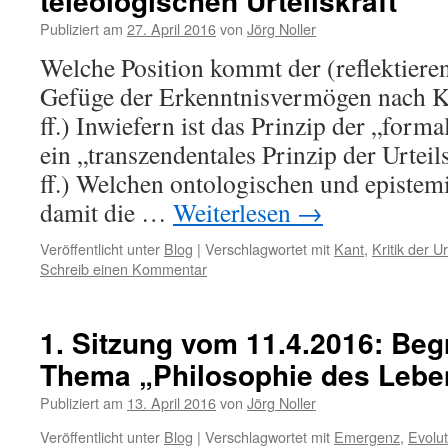
teleologischen Urteilskraft
Publiziert am
27. April 2016
von
Jörg Noller
Welche Position kommt der (reflektieren
Gefüge der Erkenntnisvermögen nach Ka
ff.) Inwiefern ist das Prinzip der „for
ein „transzendentales Prinzip der Urteils
ff.) Welchen ontologischen und epistemi
damit die …
Weiterlesen
→
Veröffentlicht unter
Blog
|
Verschlagwortet mit
Kant
,
Kritik der Ur
Schreib einen Kommentar
1. Sitzung vom 11.4.2016: Beg
Thema „Philosophie des Lebe
Publiziert am
13. April 2016
von
Jörg Noller
Veröffentlicht unter
Blog
|
Verschlagwortet mit
Emergenz
,
Evolut