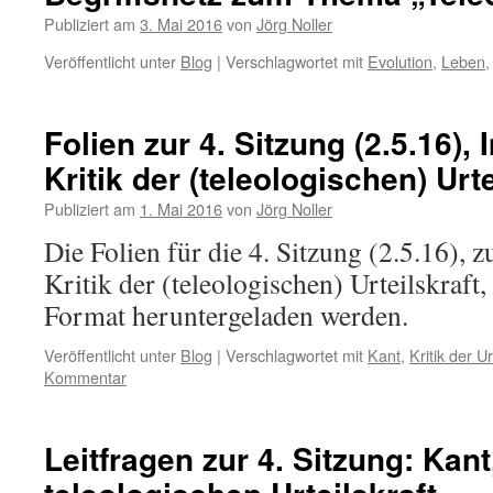
Publiziert am
3. Mai 2016
von
Jörg Noller
Veröffentlicht unter
Blog
|
Verschlagwortet mit
Evolution
,
Leben
Folien zur 4. Sitzung (2.5.16)
Kritik der (teleologischen) Urte
Publiziert am
1. Mai 2016
von
Jörg Noller
Die Folien für die 4. Sitzung (2.5.16),
Kritik der (teleologischen) Urteilskraf
Format heruntergeladen werden.
Veröffentlicht unter
Blog
|
Verschlagwortet mit
Kant
,
Kritik der Ur
Kommentar
Leitfragen zur 4. Sitzung: Kant,