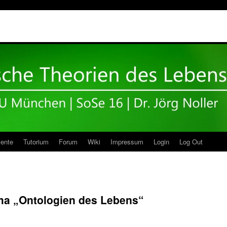
ente
Tutorium
Forum
Wiki
Impressum
Login
Log Out
ma „Ontologien des Lebens“