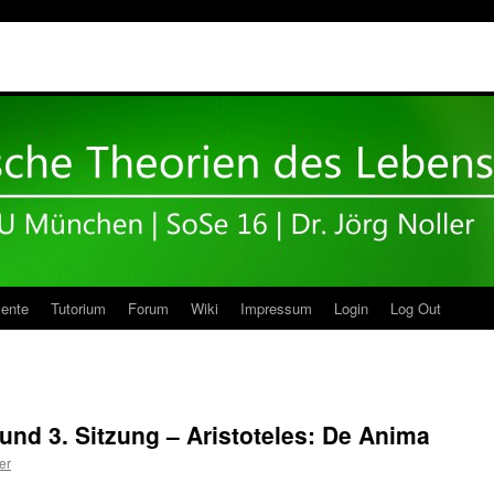
ente
Tutorium
Forum
Wiki
Impressum
Login
Log Out
nd 3. Sitzung – Aristoteles: De Anima
er