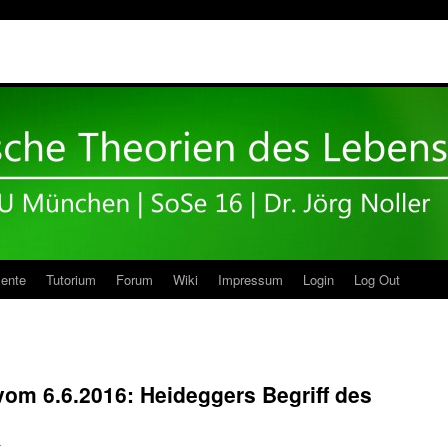
ente
Tutorium
Forum
Wiki
Impressum
Login
Log Out
 vom 6.6.2016: Heideggers Begriff des
r