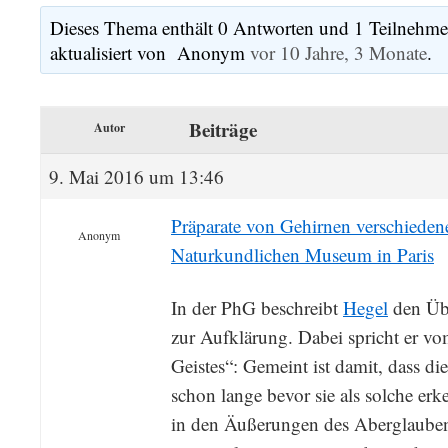
Dieses Thema enthält 0 Antworten und 1 Teilnehmer
aktualisiert von Anonym
vor 10 Jahre, 3 Monate
.
Beiträge
Autor
9. Mai 2016 um 13:46
Präparate von Gehirnen verschiedene
Anonym
Naturkundlichen Museum in Paris
In der PhG beschreibt
Hegel
den Üb
zur Aufklärung. Dabei spricht er vo
Geistes“: Gemeint ist damit, dass di
schon lange bevor sie als solche er
in den Äußerungen des Aberglaube