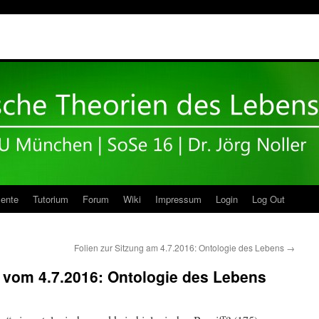
ente
Tutorium
Forum
Wiki
Impressum
Login
Log Out
Folien zur Sitzung am 4.7.2016: Ontologie des Lebens
→
g vom 4.7.2016: Ontologie des Lebens