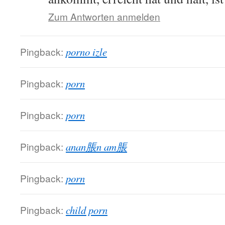
Zum Antworten anmelden
Pingback:
porno izle
Pingback:
porn
Pingback:
porn
Pingback:
anan脹n am脹
Pingback:
porn
Pingback:
child porn