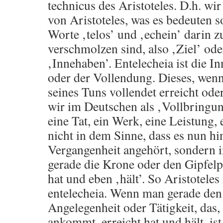
technicus des Aristoteles. D.h. wir
von Aristoteles, was es bedeuten sol
Worte ‚telos’ und ‚echein’ darin 
verschmolzen sind, also ‚Ziel’ od
‚Innehaben’. Entelecheia ist die 
oder der Vollendung. Dieses, wen
seines Tuns vollendet erreicht ode
wir im Deutschen als ‚Vollbringun
eine Tat, ein Werk, eine Leistung, 
nicht in dem Sinne, dass es nun hi
Vergangenheit angehört, sondern i
gerade die Krone oder den Gipfelp
hat und eben ‚hält’. So Aristotele
entelecheia. Wenn man gerade den
Angelegenheit oder Tätigkeit, das,
ankommt, erreicht hat und hält, ist