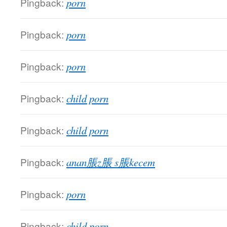
Pingback:
porn
Pingback:
porn
Pingback:
porn
Pingback:
child porn
Pingback:
child porn
Pingback:
anan脹z脹 s脹kecem
Pingback:
porn
Pingback:
child porn