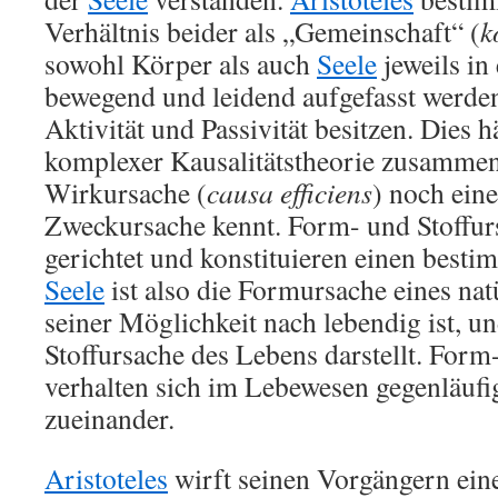
Verhältnis beider als „Gemeinschaft“ (
k
sowohl Körper als auch
Seele
jeweils in
bewegend und leidend aufgefasst werde
Aktivität und Passivität besitzen. Dies 
komplexer Kausalitätstheorie zusammen
Wirkursache (
causa efficiens
) noch ein
Zweckursache kennt. Form- und Stoffur
gerichtet und konstituieren einen besti
Seele
ist also die Formursache eines nat
seiner Möglichkeit nach lebendig ist, un
Stoffursache des Lebens darstellt. Form
verhalten sich im Lebewesen gegenläuf
zueinander.
Aristoteles
wirft seinen Vorgängern ein