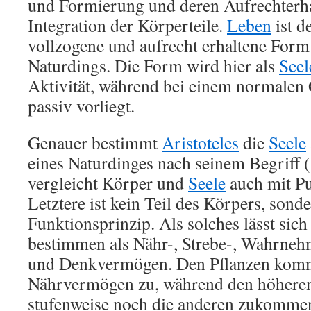
und Formierung und deren Aufrechterh
Integration der Körperteile.
Leben
ist d
vollzogene und aufrecht erhaltene For
Naturdings. Die Form wird hier als
Seel
Aktivität, während bei einem normalen
passiv vorliegt.
Genauer bestimmt
Aristoteles
die
Seele
eines Naturdinges nach seinem Begriff (
vergleicht Körper und
Seele
auch mit Pu
Letztere ist kein Teil des Körpers, son
Funktionsprinzip. Als solches lässt sich
bestimmen als Nähr-, Strebe-, Wahrne
und Denkvermögen. Den Pflanzen komm
Nährvermögen zu, während den höhere
stufenweise noch die anderen zukomme