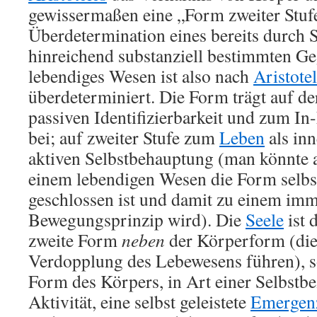
gewissermaßen eine „Form zweiter Stufe
Überdetermination eines bereits durch 
hinreichend substanziell bestimmten Ge
lebendiges Wesen ist also nach
Aristote
überdeterminiert. Die Form trägt auf der
passiven Identifizierbarkeit und zum I
bei; auf zweiter Stufe zum
Leben
als in
aktiven Selbstbehauptung (man könnte a
einem lebendigen Wesen die Form selbst
geschlossen ist und damit zu einem im
Bewegungsprinzip wird). Die
Seele
ist 
zweite Form
neben
der Körperform (die
Verdopplung des Lebewesens führen), 
Form des Körpers, in Art einer Selbstbe
Aktivität, eine selbst geleistete
Emergen