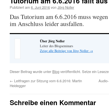
Tutorium am 6.6.2016 fällt aus
Publiziert am
6. Juni 2016
von
Jörg Noller
Das Tutorium am 6.6.2016 muss wegen 
im Anschluss leider ausfallen.
Über Jörg Noller
Leiter des Blogseminars
Zeige alle Beiträge von Jörg Noller
→
Dieser Beitrag wurde unter
Blog
veröffentlicht. Setze ein Lesez
←
Leitfragen zur Sitzung vom 6.6.2016: Martin
Audio-
Heidegger
Schreibe einen Kommentar