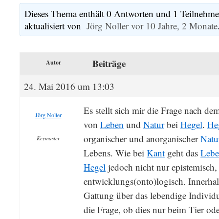
Dieses Thema enthält 0 Antworten und 1 Teilnehmer
aktualisiert von
Jörg Noller
vor 10 Jahre, 2 Monate
Beiträge
Autor
24. Mai 2016 um 13:03
Es stellt sich mir die Frage nach
Jörg Noller
von
Leben
und
Natur
bei
Hegel
.
He
organischer und anorganischer
Natu
Keymaster
Lebens. Wie bei
Kant
geht das
Leb
Hegel
jedoch nicht nur epistemisch,
entwicklungs(onto)logisch. Innerhal
Gattung über das lebendige Individu
die Frage, ob dies nur beim Tier o