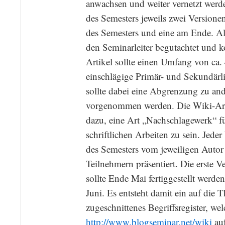
anwachsen und weiter vernetzt wer
des Semesters jeweils zwei Versionen 
des Semesters und eine am Ende. A
den Seminarleiter begutachtet und k
Artikel sollte einen Umfang von ca.
einschlägige Primär- und Sekundärlit
sollte dabei eine Abgrenzung zu and
vorgenommen werden. Die Wiki-Artik
dazu, eine Art „Nachschlagewerk“ f
schriftlichen Arbeiten zu sein. Jede
des Semesters vom jeweiligen Autor
Teilnehmern präsentiert. Die erste V
sollte Ende Mai fertiggestellt werde
Juni. Es entsteht damit ein auf die
zugeschnittenes Begriffsregister, we
http://www.blogseminar.net/wiki
auf