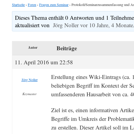
Startseite
›
Foren
›
Fragen zum Seminar
›
Protokoll/Seminarzusammenfassung und Au
Dieses Thema enthält 0 Antworten und 1 Teilnehmer
aktualisiert von
Jörg Noller
vor 10 Jahre, 4 Monate
Beiträge
Autor
11. April 2016 um 22:58
Erstellung eines Wiki-Eintrags (ca.
Jörg Noller
beliebigen Begriff im Kontext der Se
umfassenderen Hausarbeit von ca. 
Keymaster
Ziel ist es, einen informativen Artik
Begriffe im Umkreis der Problemati
zu erstellen. Dieser Artikel soll im 